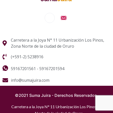
Carretera a la Joya N° 11 Urbanización Los Pinos,
Zona Norte de la ciudad de Oruro
(+591-2) 5238916
59167201561 - 59167201594
info@sumajuira.com
©2021 Suma Juira - Derechos Reservados.
Carretera a la Joya N° 11 Urbanización Los Pinos, Zona