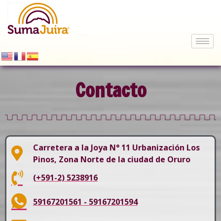
Contacto
Carretera a la Joya N° 11 Urbanización Los
Pinos, Zona Norte de la ciudad de Oruro
(+591-2) 5238916
59167201561 - 59167201594