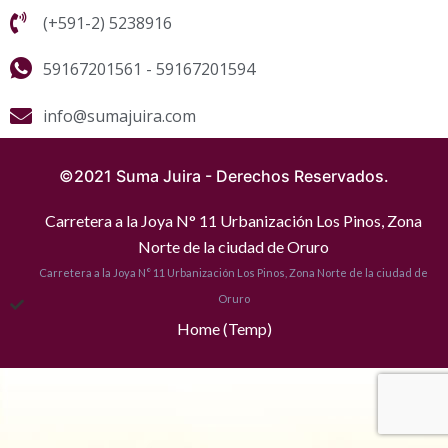
(+591-2) 5238916
59167201561 - 59167201594
info@sumajuira.com
©2021 Suma Juira - Derechos Reservados.
Carretera a la Joya N° 11 Urbanización Los Pinos, Zona
Norte de la ciudad de Oruro
Carretera a la Joya N° 11 Urbanización Los Pinos, Zona Norte de la ciudad de
Oruro
Home (Temp)