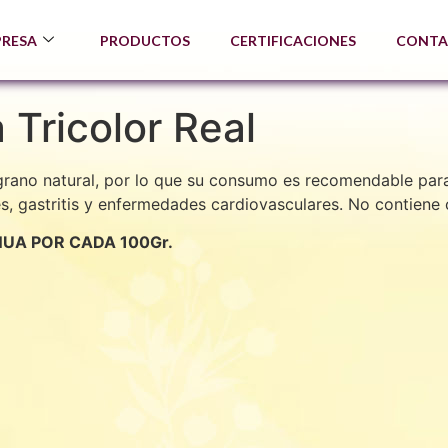
PRESA
PRODUCTOS
CERTIFICACIONES
CONTA
 Tricolor Real
rano natural, por lo que su consumo es recomendable para
 gastritis y enfermedades cardiovasculares. No contiene col
NUA POR CADA 100Gr.