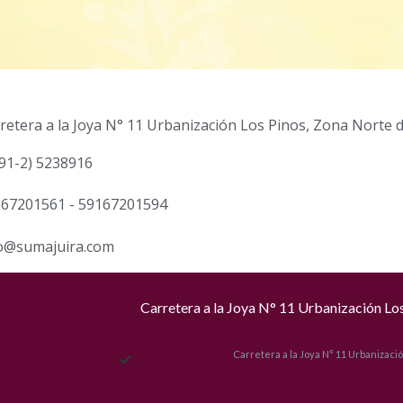
retera a la Joya N° 11 Urbanización Los Pinos, Zona Norte d
91-2) 5238916
67201561 - 59167201594
o@sumajuira.com
Carretera a la Joya N° 11 Urbanización Los
Carretera a la Joya N° 11 Urbanizaci